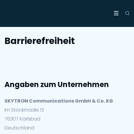
Barrierefreiheit
Angaben zum Unternehmen
SKYTRON Communications GmbH & Co. KG
Im Stöckmädle 13
76307 Karlsbad
Deutschland