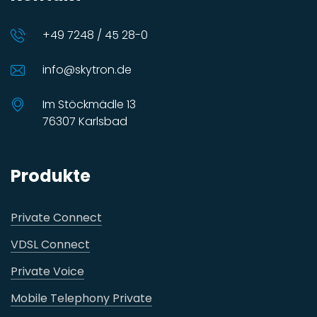
+49 7248 / 45 28-0
info@skytron.de
Im Stöckmädle 13
76307 Karlsbad
Produkte
Private Connect
VDSL Connect
Private Voice
Mobile Telephony Private