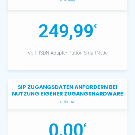
249,99
€
VoIP ISDN-Adapter Patton SmartNode
SIP ZUGANGSDATEN ANFORDERN BEI
NUTZUNG EIGENER ZUGANGSHARDWARE
optional
0,00
€