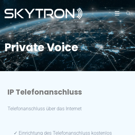
Private Voice
IP Telefonanschluss
Telefonanschluss über das Internet
✓ Einrichtung des Telefonanschluss kostenlos