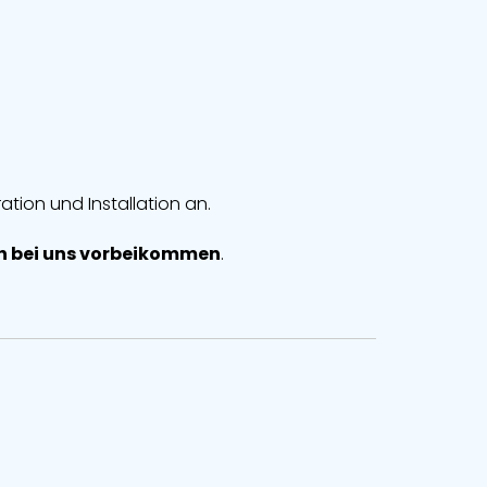
ration und Installation an.
ch bei uns vorbeikommen
.