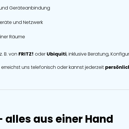
k und Geräteanbindung
 Geräte und Netzwerk
einer Räume
. B. von
FRITZ!
oder
Ubiquiti
, inklusive Beratung, Konfigu
 erreichst uns telefonisch oder kannst jederzeit
persönli
 alles aus einer Hand