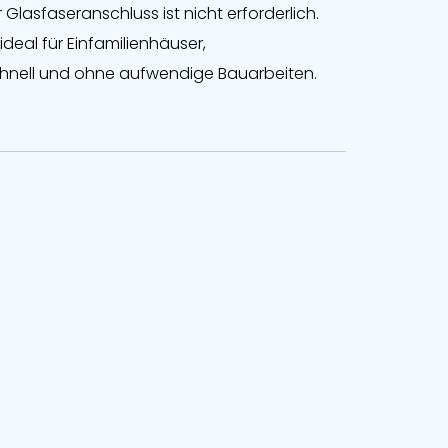
lasfaseranschluss ist nicht erforderlich.
deal für Einfamilienhäuser,
schnell und ohne aufwendige Bauarbeiten.