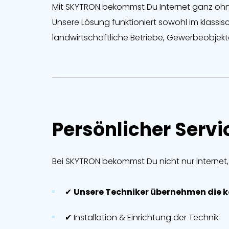
Mit SKYTRON bekommst Du Internet ganz ohne 
Unsere Lösung funktioniert sowohl im klassi
landwirtschaftliche Betriebe, Gewerbeobjek
Persönlicher Servic
Bei SKYTRON bekommst Du nicht nur Internet
✔
Unsere Techniker übernehmen die ko
✔ Installation & Einrichtung der Technik