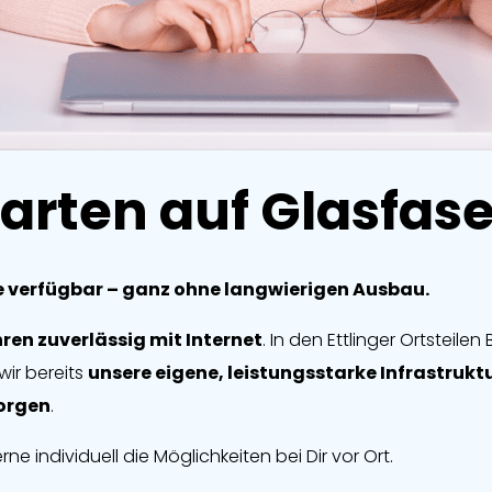
arten auf Glasfase
ute verfügbar – ganz ohne langwierigen Ausbau.
hren zuverlässig mit Internet
.
In den Ettlinger Ortsteile
wir bereits
unsere eigene, leistungsstarke Infrastrukt
orgen
.
e individuell die Möglichkeiten bei Dir vor Ort.