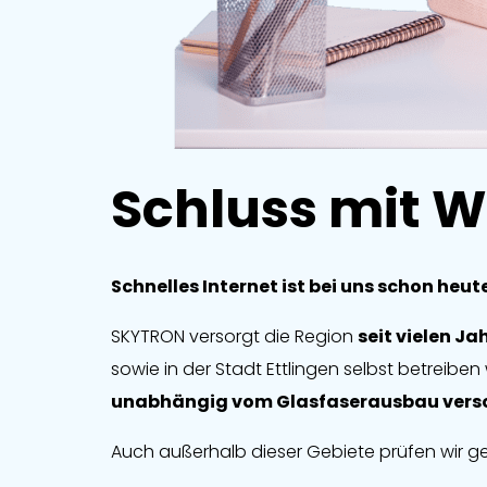
Schluss mit W
Schnelles Internet ist bei uns schon he
SKYTRON versorgt die Region
seit vielen Ja
sowie in der Stadt Ettlingen selbst
betreiben 
unabhängig vom Glasfaserausbau vers
Auch außerhalb dieser Gebiete prüfen wir gern