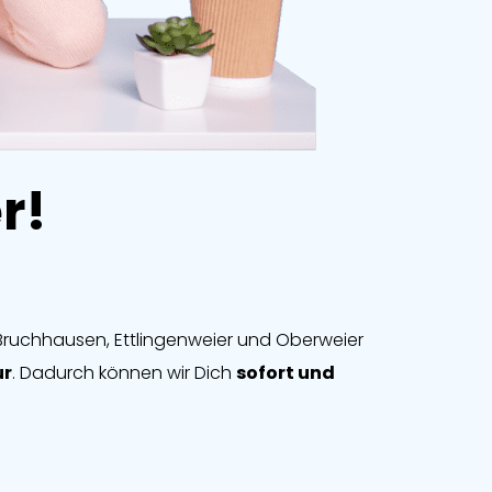
r!
n Bruchhausen, Ettlingenweier und Oberweier
ur
. Dadurch können wir Dich
sofort und