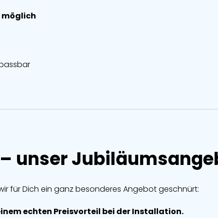
 möglich
anpassbar
– unser Jubiläumsangebo
ir für Dich ein ganz besonderes Angebot geschnürt:
nem echten Preisvorteil bei der Installation.