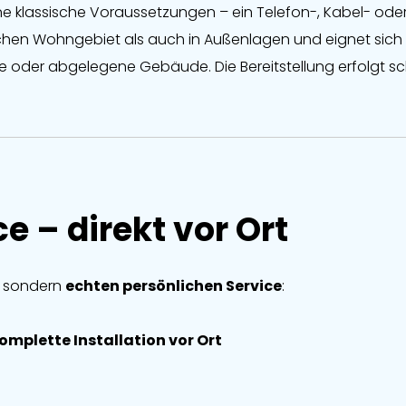
klassische Voraussetzungen – ein Telefon-, Kabel- oder G
schen Wohngebiet als auch in Außenlagen und eignet sich i
te oder abgelegene Gebäude. Die Bereitstellung erfolgt 
e – direkt vor Ort
, sondern
echten persönlichen Service
:
mplette Installation vor Ort