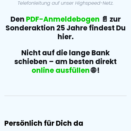
Telefonleitung auf unser Highspeed-Netz.
Den
PDF-Anmeldebogen
📄
zur
Sonderaktion 25 Jahre findest Du
hier.
Nicht auf die lange Bank
schieben – am besten direkt
online ausfüllen
🌐
!
Persönlich für Dich da