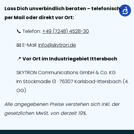
Lass Dich unverbindlich beraten – telefonisch,
per Mail oder direkt vor Ort:
📞 Telefon:
+49 (7248) 4528-30
📧 E-Mail:
info@skytron.de
📍
Vor Ort im Industriegebiet Ittersbach
SKYTRON Communications GmbH & Co. KG
Im Stöckmädle 13 · 76307 Karlsbad-Ittersbach (4.
OG)
Alle angegebenen Preise verstehen sich inkl. der
gesetzlichen MwSt. von derzeit 19%.